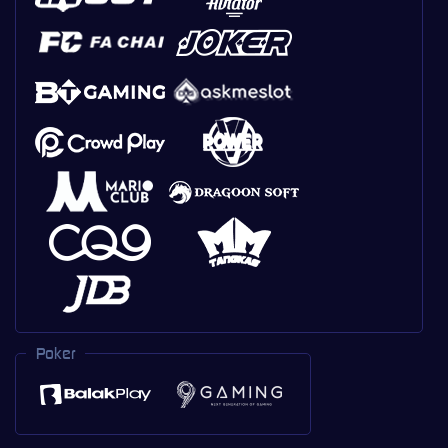
Poker