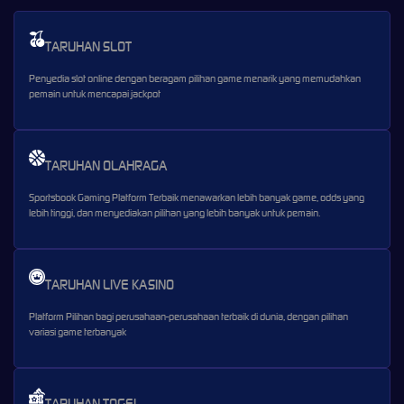
TARUHAN SLOT
Penyedia slot online dengan beragam pilihan game menarik yang memudahkan
pemain untuk mencapai jackpot
TARUHAN OLAHRAGA
Sportsbook Gaming Platform Terbaik menawarkan lebih banyak game, odds yang
lebih tinggi, dan menyediakan pilihan yang lebih banyak untuk pemain.
TARUHAN LIVE KASINO
Platform Pilihan bagi perusahaan-perusahaan terbaik di dunia, dengan pilihan
variasi game terbanyak
TARUHAN TOGEL