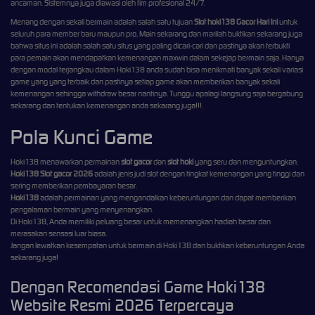
ancaman. Sistemnya juga diawasi oleh tim profesional 24/7.
Menang dengan sekali bermain adalah salah satu tujuan
Slot hoki138 Gacor Hari Ini
untuk
seluruh para member baru maupun pro, Main sekarang dan marilah buktikan sekarang juga
bahwa situs ini adalah salah satu situs yang paling dicari-cari dan pastinya akan terbukti
para pemain akan mendapatkan kemenangan maxwin dalam sekejap bermain saja. Hanya
dengan modal terjangkau dalam Hoki138 anda sudah bisa menikmati banyak sekali variasi
game yang yang terbaik dan pastinya setiap game akan memberikan banyak sekali
kemenangan sehingga withdraw besar nantinya. Tunggu apalagi langsung saja bergabung
sekarang dan tentukan kemenangan anda sekarang juga!!!.
Pola Kunci Game
Hoki138 menawarkan permainan
slot gacor
dan
slot hoki
yang seru dan menguntungkan.
Hoki138 Slot gacor 2026
adalah jenis judi slot dengan tingkat kemenangan yang tinggi dan
sering memberikan pembayaran besar.
Hoki138
adalah permainan yang mengandalkan keberuntungan dan dapat memberikan
pengalaman bermain yang menyenangkan.
Di Hoki138, Anda memiliki peluang besar untuk memenangkan hadiah besar dan
merasakan sensasi luar biasa.
Jangan lewatkan kesempatan untuk bermain di Hoki138 dan buktikan keberuntungan Anda
sekarang juga!
Dengan Recomendasi Game Hoki138
Website Resmi 2026 Terpercaya