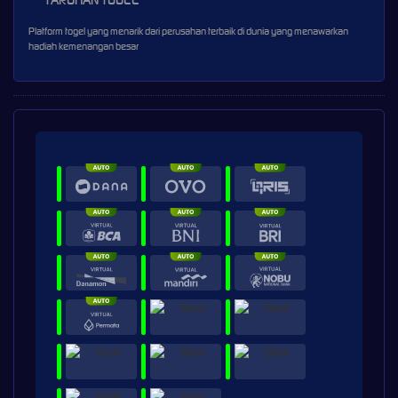
Platform togel yang menarik dari perusahan terbaik di dunia yang menawarkan
hadiah kemenangan besar