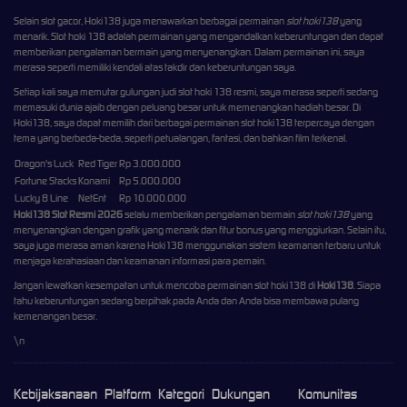
Selain slot gacor, Hoki138 juga menawarkan berbagai permainan
slot hoki138
yang
menarik. Slot hoki 138 adalah permainan yang mengandalkan keberuntungan dan dapat
memberikan pengalaman bermain yang menyenangkan. Dalam permainan ini, saya
merasa seperti memiliki kendali atas takdir dan keberuntungan saya.
Setiap kali saya memutar gulungan judi slot hoki 138 resmi, saya merasa seperti sedang
memasuki dunia ajaib dengan peluang besar untuk memenangkan hadiah besar. Di
Hoki138, saya dapat memilih dari berbagai permainan slot hoki138 terpercaya dengan
tema yang berbeda-beda, seperti petualangan, fantasi, dan bahkan film terkenal.
Dragon's Luck
Red Tiger
Rp 3.000.000
Fortune Stacks
Konami
Rp 5.000.000
Lucky 8 Line
NetEnt
Rp 10.000.000
Hoki138 Slot Resmi 2026
selalu memberikan pengalaman bermain
slot hoki138
yang
menyenangkan dengan grafik yang menarik dan fitur bonus yang menggiurkan. Selain itu,
saya juga merasa aman karena Hoki138 menggunakan sistem keamanan terbaru untuk
menjaga kerahasiaan dan keamanan informasi para pemain.
Jangan lewatkan kesempatan untuk mencoba permainan slot hoki138 di
Hoki138
. Siapa
tahu keberuntungan sedang berpihak pada Anda dan Anda bisa membawa pulang
kemenangan besar.
\n
Kebijaksanaan
Platform
Kategori
Dukungan
Komunitas