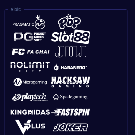
Slots