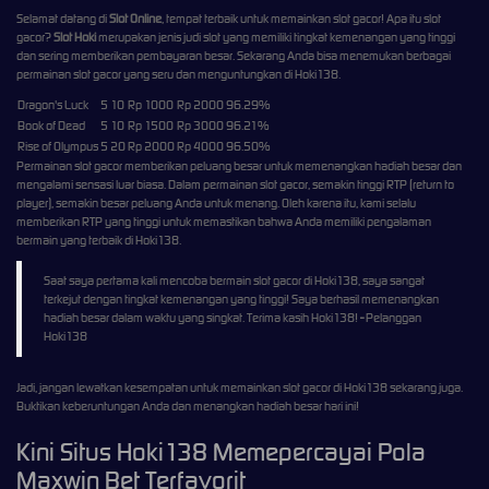
Selamat datang di
Slot Online
, tempat terbaik untuk memainkan slot gacor! Apa itu slot
gacor?
Slot Hoki
merupakan jenis judi slot yang memiliki tingkat kemenangan yang tinggi
dan sering memberikan pembayaran besar. Sekarang Anda bisa menemukan berbagai
permainan slot gacor yang seru dan menguntungkan di Hoki138.
Dragon's Luck
5
10
Rp 1000
Rp 2000
96.29%
Book of Dead
5
10
Rp 1500
Rp 3000
96.21%
Rise of Olympus
5
20
Rp 2000
Rp 4000
96.50%
Permainan slot gacor memberikan peluang besar untuk memenangkan hadiah besar dan
mengalami sensasi luar biasa. Dalam permainan slot gacor, semakin tinggi RTP (return to
player), semakin besar peluang Anda untuk menang. Oleh karena itu, kami selalu
memberikan RTP yang tinggi untuk memastikan bahwa Anda memiliki pengalaman
bermain yang terbaik di Hoki138.
Saat saya pertama kali mencoba bermain slot gacor di Hoki138, saya sangat
terkejut dengan tingkat kemenangan yang tinggi! Saya berhasil memenangkan
hadiah besar dalam waktu yang singkat. Terima kasih Hoki138!
-
Pelanggan
Hoki138
Jadi, jangan lewatkan kesempatan untuk memainkan slot gacor di Hoki138 sekarang juga.
Buktikan keberuntungan Anda dan menangkan hadiah besar hari ini!
Kini Situs Hoki138 Memepercayai Pola
Maxwin Bet Terfavorit