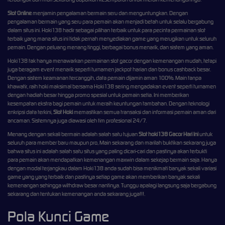
Slot Online
menjamin pengalaman bermain seru dan menguntungkan. Dengan
pengalaman bermain yang seru para pemain akan menjadi betah untuk selalu bergabung
dalam situs ini. Hoki138 hadir sebagai pilihan terbaik untuk para pecinta permainan slot
terbaik yang mana situs ini tidak pernah menyediakan game yang merugikan untuk seluruh
pemain. Dengan peluang menang tinggi, berbagai bonus menarik, dan sistem yang aman.
Hoki138 tak hanya menawarkan permainan slot gacor dengan kemenangan mudah, tetapi
juga beragam event menarik seperti turnamen jackpot harian dan bonus cashback besar.
Dengan sistem keamanan tercanggih, data pemain dijamin aman 100%. Main tanpa
khawatir, raih hoki maksimal bersama Hoki138 sering mengadakan event seperti turnamen
dengan hadiah besar hingga promo spesial untuk pemain setia. Ini memberikan
kesempatan ekstra bagi pemain untuk meraih keuntungan tambahan. Dengan teknologi
enkripsi data terkini,
Slot Hoki
memastikan semua transaksi dan informasi pemain aman dari
ancaman. Sistemnya juga diawasi oleh tim profesional 24/7.
Menang dengan sekali bermain adalah salah satu tujuan
Slot hoki138 Gacor Hari Ini
untuk
seluruh para member baru maupun pro, Main sekarang dan marilah buktikan sekarang juga
bahwa situs ini adalah salah satu situs yang paling dicari-cari dan pastinya akan terbukti
para pemain akan mendapatkan kemenangan maxwin dalam sekejap bermain saja. Hanya
dengan modal terjangkau dalam Hoki138 anda sudah bisa menikmati banyak sekali variasi
game yang yang terbaik dan pastinya setiap game akan memberikan banyak sekali
kemenangan sehingga withdraw besar nantinya. Tunggu apalagi langsung saja bergabung
sekarang dan tentukan kemenangan anda sekarang juga!!!.
Pola Kunci Game