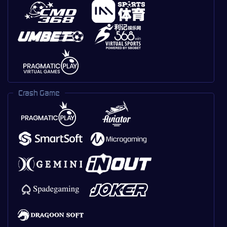
Crash Game