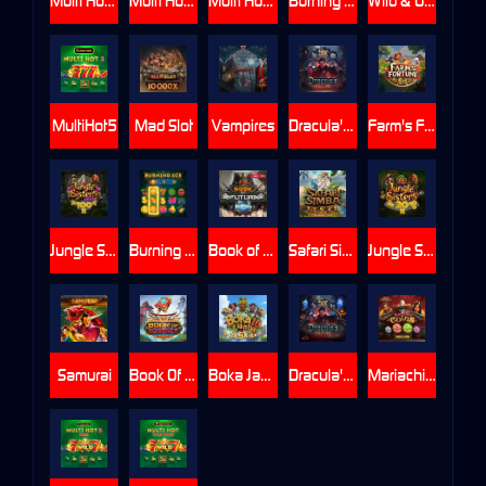
Multi Hot 10
Multi Hot 20
Multi Hot 40
Burning Ice 40
Wild & Gods
MultiHot5
Mad Slot
Vampires
Dracula's Fortune
Farm's Fortune
Jungle Sisters Deluxe
Burning Ice
Book of Futuria
Safari Simba
Jungle Sisters
Samurai
Book Of Bonanza
Boka Jamba 10
Dracula's Fortune Halloween Edition
Mariachi Coins