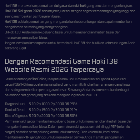
Hoki138 menawarkan permainan
slot gacor
dan
slot hoki
yang seru dan menguntungkan.
Hoki138 Slot gacor 2026
adalah jenis judi slot dengan tingkat kemenangan yang tinggi dan
sering memberikan pembayaran besar.
Hoki138
adalah permainan yang mengandalkan keberuntungan dan dapat memberikan
pengalaman bermain yang menyenangkan.
Di Hoki138, Anda memiliki peluang besar untuk memenangkan hadiah besar dan
merasakan sensasi luar biasa.
Jangan lewatkan kesempatan untuk bermain di Hoki138 dan buktikan keberuntungan Anda
sekarang juga!
Dengan Recomendasi Game Hoki138
Website Resmi 2026 Terpercaya
Selamat datang di
Slot Online
, tempat terbaik untuk memainkan slot gacor! Apa itu slot
gacor?
Slot Hoki
merupakan jenis judi slot yang memiliki tingkat kemenangan yang tinggi
dan sering memberikan pembayaran besar. Sekarang Anda bisa menemukan berbagai
permainan slot gacor yang seru dan menguntungkan di Hoki138.
Dragon's Luck
5
10
Rp 1000
Rp 2000
96.29%
Book of Dead
5
10
Rp 1500
Rp 3000
96.21%
Rise of Olympus
5
20
Rp 2000
Rp 4000
96.50%
Permainan slot gacor memberikan peluang besar untuk memenangkan hadiah besar dan
mengalami sensasi luar biasa. Dalam permainan slot gacor, semakin tinggi RTP (return to
player), semakin besar peluang Anda untuk menang. Oleh karena itu, kami selalu
memberikan RTP yang tinggi untuk memastikan bahwa Anda memiliki pengalaman