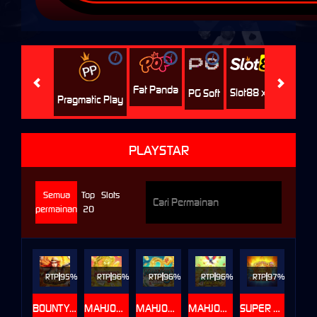
i
i
i
i
i
Facha
Fat Panda
Slot88 x PP
PG Soft
Pragmatic Play
PLAYSTAR
Semua
Top
Slots
permainan
20
RTP
95%
RTP
96%
RTP
96%
RTP
96%
RTP
97%
BOUNTY EXPRESS
MAHJONG WAYS 3+
MAHJONG WAYS 3
MAHJONG：ORIGIN
SUPER GEMS 2