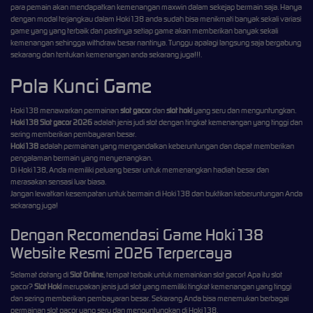
para pemain akan mendapatkan kemenangan maxwin dalam sekejap bermain saja. Hanya
dengan modal terjangkau dalam Hoki138 anda sudah bisa menikmati banyak sekali variasi
game yang yang terbaik dan pastinya setiap game akan memberikan banyak sekali
kemenangan sehingga withdraw besar nantinya. Tunggu apalagi langsung saja bergabung
sekarang dan tentukan kemenangan anda sekarang juga!!!.
Pola Kunci Game
Hoki138 menawarkan permainan
slot gacor
dan
slot hoki
yang seru dan menguntungkan.
Hoki138 Slot gacor 2026
adalah jenis judi slot dengan tingkat kemenangan yang tinggi dan
sering memberikan pembayaran besar.
Hoki138
adalah permainan yang mengandalkan keberuntungan dan dapat memberikan
pengalaman bermain yang menyenangkan.
Di Hoki138, Anda memiliki peluang besar untuk memenangkan hadiah besar dan
merasakan sensasi luar biasa.
Jangan lewatkan kesempatan untuk bermain di Hoki138 dan buktikan keberuntungan Anda
sekarang juga!
Dengan Recomendasi Game Hoki138
Website Resmi 2026 Terpercaya
Selamat datang di
Slot Online
, tempat terbaik untuk memainkan slot gacor! Apa itu slot
gacor?
Slot Hoki
merupakan jenis judi slot yang memiliki tingkat kemenangan yang tinggi
dan sering memberikan pembayaran besar. Sekarang Anda bisa menemukan berbagai
permainan slot gacor yang seru dan menguntungkan di Hoki138.