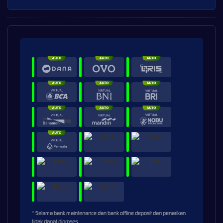
* Selama bank maintenance dan bank offline deposit dan penarikan
tidak dapat diproses