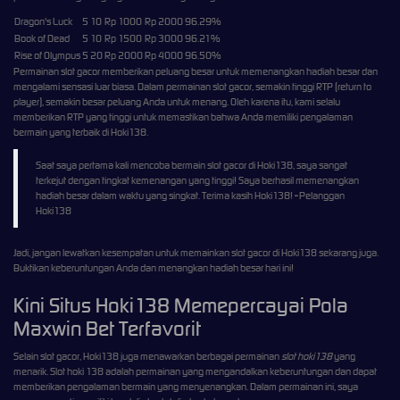
Dragon's Luck
5
10
Rp 1000
Rp 2000
96.29%
Book of Dead
5
10
Rp 1500
Rp 3000
96.21%
Rise of Olympus
5
20
Rp 2000
Rp 4000
96.50%
Permainan slot gacor memberikan peluang besar untuk memenangkan hadiah besar dan
mengalami sensasi luar biasa. Dalam permainan slot gacor, semakin tinggi RTP (return to
player), semakin besar peluang Anda untuk menang. Oleh karena itu, kami selalu
memberikan RTP yang tinggi untuk memastikan bahwa Anda memiliki pengalaman
bermain yang terbaik di Hoki138.
Saat saya pertama kali mencoba bermain slot gacor di Hoki138, saya sangat
terkejut dengan tingkat kemenangan yang tinggi! Saya berhasil memenangkan
hadiah besar dalam waktu yang singkat. Terima kasih Hoki138!
-
Pelanggan
Hoki138
Jadi, jangan lewatkan kesempatan untuk memainkan slot gacor di Hoki138 sekarang juga.
Buktikan keberuntungan Anda dan menangkan hadiah besar hari ini!
Kini Situs Hoki138 Memepercayai Pola
Maxwin Bet Terfavorit
Selain slot gacor, Hoki138 juga menawarkan berbagai permainan
slot hoki138
yang
menarik. Slot hoki 138 adalah permainan yang mengandalkan keberuntungan dan dapat
memberikan pengalaman bermain yang menyenangkan. Dalam permainan ini, saya