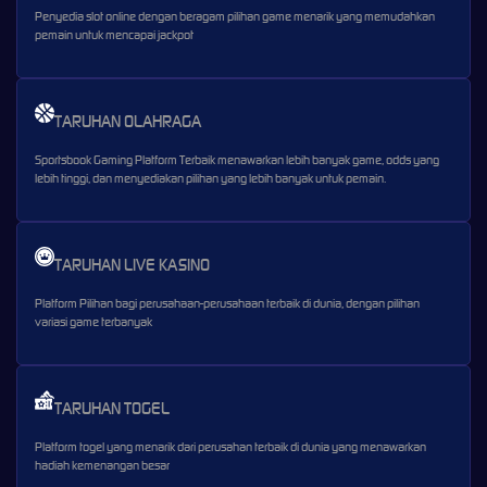
Penyedia slot online dengan beragam pilihan game menarik yang memudahkan
pemain untuk mencapai jackpot
TARUHAN OLAHRAGA
Sportsbook Gaming Platform Terbaik menawarkan lebih banyak game, odds yang
lebih tinggi, dan menyediakan pilihan yang lebih banyak untuk pemain.
TARUHAN LIVE KASINO
Platform Pilihan bagi perusahaan-perusahaan terbaik di dunia, dengan pilihan
variasi game terbanyak
TARUHAN TOGEL
Platform togel yang menarik dari perusahan terbaik di dunia yang menawarkan
hadiah kemenangan besar