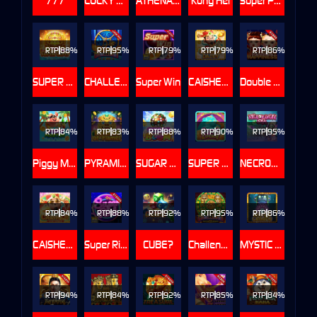
777
LUCKY ACE
ATHENA LUCKY SPREAD
Kung Hei
Super Powerful
RTP
88%
RTP
95%
RTP
79%
RTP
79%
RTP
86%
SUPER GEMS
CHALLENGE・FU LU SHOU XI
Super Win
CAISHEN DADDY
Double Happiness
RTP
84%
RTP
83%
RTP
88%
RTP
90%
RTP
95%
Piggy Master
PYRAMID OF FLAMES
SUGAR BOOM
SUPER LUCKY
NECROMANCER SHA
RTP
84%
RTP
88%
RTP
92%
RTP
95%
RTP
86%
CAISHEN-LUCKY SPREAD
Super Rich
CUBE?
Challenge・Mayan Calendar
MYSTIC LEGEND 2
RTP
94%
RTP
84%
RTP
92%
RTP
85%
RTP
84%