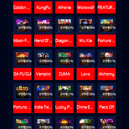
Golden Zongzi
KungFu
Athena
Werewolf
FEATURE BUY・SUPER POWERFUL
RTP
83%
RTP
84%
RTP
80%
RTP
89%
RTP
81%
Moon Festival
Hand Of God
Dragon Boat Festival
Wu Xia
Fortune God
RTP
85%
RTP
94%
RTP
91%
RTP
89%
RTP
91%
DA FU GUI
Vampire
ZUMA
Love
Alchemy
RTP
91%
RTP
95%
RTP
87%
RTP
79%
RTP
85%
Fortune Bull
India Treasure
Lucky Panda
China Empress
Face Off
RTP
82%
RTP
80%
RTP
90%
RTP
85%
RTP
95%