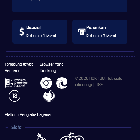
Deposit
Penarikan
Rata-rata 1 Menit
Rata-rata 3 Menit
Tanggung Jawab
Browser Yang
Bermain
Didukung
©2026 HOKI138. Hak cipta
dilindungi | 18+
Platform Penyedia Layanan
Slots