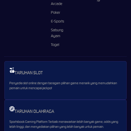
Arcade
Poker
E-Sports
Sabung
Ayam
Togel
TARUHAN SLOT
Penyedia slot online dengan beragam pilihan game menarik yang memudahkan
pemain untuk mencapai jackpot
TARUHAN OLAHRAGA
Sportsbook Gaming Platform Terbaik menawarkan lebih banyak game, odds yang
lebih tinggi, dan menyediakan pilihan yang lebih banyak untuk pemain.