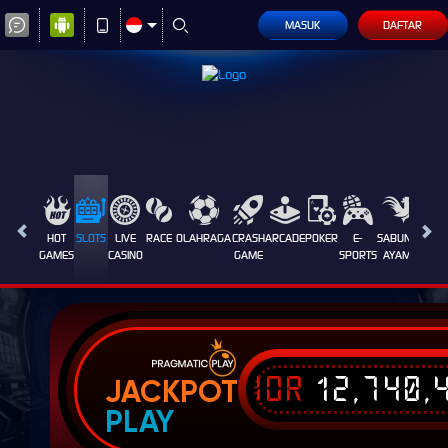
MASUK
DAFTAR
HOT
SLOTS
LIVE
RACE
OLAHRAGA
CRASH
ARCADE
POKER
E-
SABUNG
TOGE
GAMES
CASINO
GAME
SPORTS
AYAM
IDR
12,740,
JACKPOT
PLAY