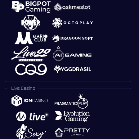
Live Casino