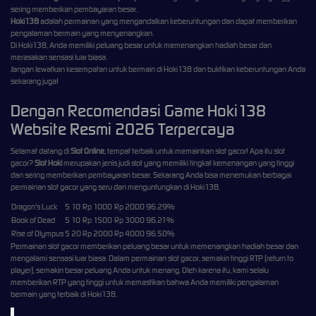
sering memberikan pembayaran besar.
Hoki138
adalah permainan yang mengandalkan keberuntungan dan dapat memberikan
pengalaman bermain yang menyenangkan.
Di Hoki138, Anda memiliki peluang besar untuk memenangkan hadiah besar dan
merasakan sensasi luar biasa.
Jangan lewatkan kesempatan untuk bermain di Hoki138 dan buktikan keberuntungan Anda
sekarang juga!
Dengan Recomendasi Game Hoki138
Website Resmi 2026 Terpercaya
Selamat datang di
Slot Online
, tempat terbaik untuk memainkan slot gacor! Apa itu slot
gacor?
Slot Hoki
merupakan jenis judi slot yang memiliki tingkat kemenangan yang tinggi
dan sering memberikan pembayaran besar. Sekarang Anda bisa menemukan berbagai
permainan slot gacor yang seru dan menguntungkan di Hoki138.
Dragon's Luck
5
10
Rp 1000
Rp 2000
96.29%
Book of Dead
5
10
Rp 1500
Rp 3000
96.21%
Rise of Olympus
5
20
Rp 2000
Rp 4000
96.50%
Permainan slot gacor memberikan peluang besar untuk memenangkan hadiah besar dan
mengalami sensasi luar biasa. Dalam permainan slot gacor, semakin tinggi RTP (return to
player), semakin besar peluang Anda untuk menang. Oleh karena itu, kami selalu
memberikan RTP yang tinggi untuk memastikan bahwa Anda memiliki pengalaman
bermain yang terbaik di Hoki138.