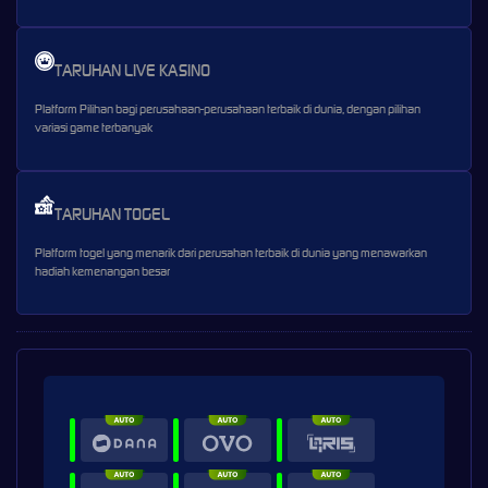
TARUHAN LIVE KASINO
Platform Pilihan bagi perusahaan-perusahaan terbaik di dunia, dengan pilihan
variasi game terbanyak
TARUHAN TOGEL
Platform togel yang menarik dari perusahan terbaik di dunia yang menawarkan
hadiah kemenangan besar