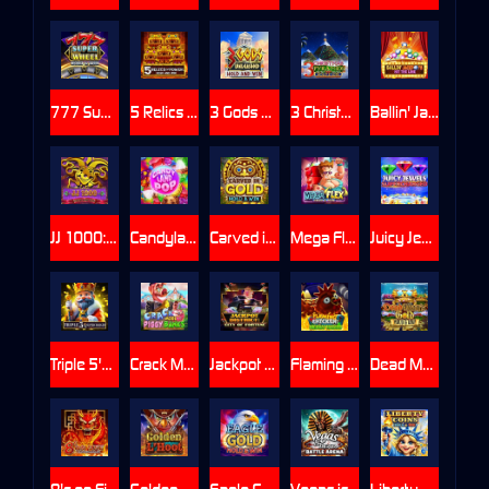
777 Super Wheel: Hold & Win
5 Relics of Power: Hold & Win
3 Gods Unleashed: Hold & Win
3 Christmas Pyramids: Hold & Win
Ballin' Jackpots Hit The Line
JJ 1000: Hold & Win
Candyland Pop
Carved in Gold: Hold & Win
Mega Flex: Hold & Win
Juicy Jewels Supercharged
Triple 5's: Supercharged
Crack More Piggy Banks
Jackpot District: City of Fortune
Flaming Chicken: Highway Hazard
Dead Man's Gold: Hold & Win