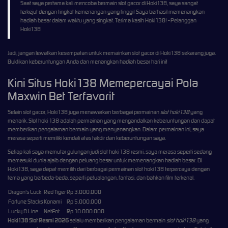
Saat saya pertama kali mencoba bermain slot gacor di Hoki138, saya sangat
terkejut dengan tingkat kemenangan yang tinggi! Saya berhasil memenangkan
hadiah besar dalam waktu yang singkat. Terima kasih Hoki138!
-
Pelanggan
Hoki138
Jadi, jangan lewatkan kesempatan untuk memainkan slot gacor di Hoki138 sekarang juga.
Buktikan keberuntungan Anda dan menangkan hadiah besar hari ini!
Kini Situs Hoki138 Memepercayai Pola
Maxwin Bet Terfavorit
Selain slot gacor, Hoki138 juga menawarkan berbagai permainan
slot hoki138
yang
menarik. Slot hoki 138 adalah permainan yang mengandalkan keberuntungan dan dapat
memberikan pengalaman bermain yang menyenangkan. Dalam permainan ini, saya
merasa seperti memiliki kendali atas takdir dan keberuntungan saya.
Setiap kali saya memutar gulungan judi slot hoki 138 resmi, saya merasa seperti sedang
memasuki dunia ajaib dengan peluang besar untuk memenangkan hadiah besar. Di
Hoki138, saya dapat memilih dari berbagai permainan slot hoki138 terpercaya dengan
tema yang berbeda-beda, seperti petualangan, fantasi, dan bahkan film terkenal.
Dragon's Luck
Red Tiger
Rp 3.000.000
Fortune Stacks
Konami
Rp 5.000.000
Lucky 8 Line
NetEnt
Rp 10.000.000
Hoki138 Slot Resmi 2026
selalu memberikan pengalaman bermain
slot hoki138
yang