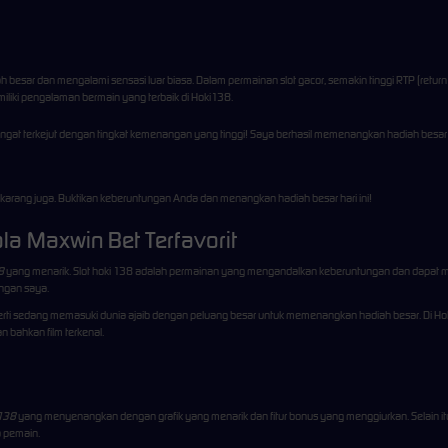
sar dan mengalami sensasi luar biasa. Dalam permainan slot gacor, semakin tinggi RTP (return t
liki pengalaman bermain yang terbaik di Hoki138.
sangat terkejut dengan tingkat kemenangan yang tinggi! Saya berhasil memenangkan hadiah besar
karang juga. Buktikan keberuntungan Anda dan menangkan hadiah besar hari ini!
la Maxwin Bet Terfavorit
8
yang menarik. Slot hoki 138 adalah permainan yang mengandalkan keberuntungan dan dapa
ungan saya.
eperti sedang memasuki dunia ajaib dengan peluang besar untuk memenangkan hadiah besar. Di Hok
 bahkan film terkenal.
i138
yang menyenangkan dengan grafik yang menarik dan fitur bonus yang menggiurkan. Selain 
 pemain.