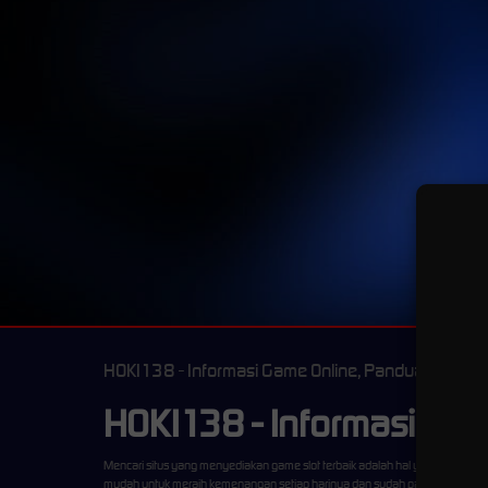
pe****3
IDR
8,377,000.00
Gates of Olympus 1000
pe****3
IDR
8,285,000.00
Gates of Olympus 1000
pe****3
IDR
8,129,000.00
Gates of Olympus 1000
pe****3
IDR
7,420,000.00
Gates of Olympus 1000
pe****3
IDR
7,140,000.00
HOKI138 - Informasi Game Online, Panduan, dan
Gates of Olympus 1000
HOKI138 - Informasi Ga
Mencari situs yang menyediakan game slot terbaik adalah hal yang sangat
mudah untuk meraih kemenangan setiap harinya dan sudah pasti hanya ada di