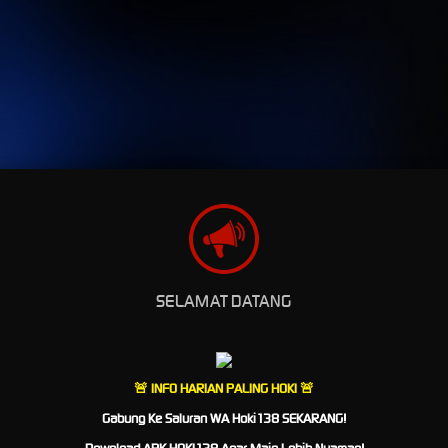
SELAMAT DATANG
 Layanan Pengguna
me Online, Panduan, dan Lay
🚨 INFO HARIAN PALING HOKI 🚨
Gabung Ke Saluran WA Hoki138 SEKARANG!
 mudah untuk para pemain karena
Slot Gacor
kini akan hadir untuk seluruh pemain mencari hiburan di
 dalam situs ini.