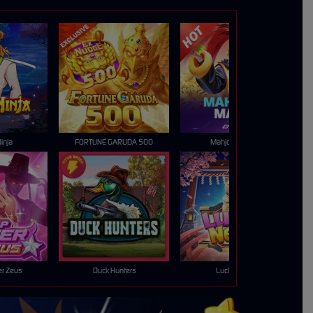
inja
FORTUNE GARUDA 500
Mahjong Magic
r Zeus
Duck Hunters
Lucky Neko