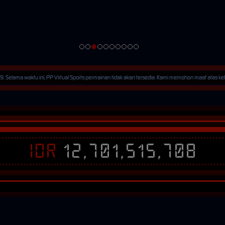
 waktu ini, PP Virtual Sports permainan tidak akan tersedia. Kami memohon maaf atas ketidakn
IDR
12,701,515,708