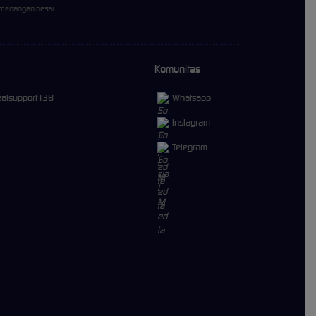
emenangan besar.
Komunitas
ealsupport138
Whatsapp
Instagram
Telegram