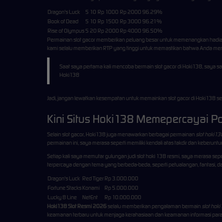
Dragon's Luck
5
10
Rp 1000
Rp 2000
96.29%
Book of Dead
5
10
Rp 1500
Rp 3000
96.21%
Rise of Olympus
5
20
Rp 2000
Rp 4000
96.50%
Permainan slot gacor memberikan peluang besar untuk memenangkan hadiah be
kami selalu memberikan RTP yang tinggi untuk memastikan bahwa Anda memi
Saat saya pertama kali mencoba bermain slot gacor di Hoki138, saya 
Hoki138
Jadi, jangan lewatkan kesempatan untuk memainkan slot gacor di Hoki138 se
Kini Situs Hoki138 Memepercayai Po
Selain slot gacor, Hoki138 juga menawarkan berbagai permainan
slot hoki13
permainan ini, saya merasa seperti memiliki kendali atas takdir dan keberunt
Setiap kali saya memutar gulungan judi slot hoki 138 resmi, saya merasa s
terpercaya dengan tema yang berbeda-beda, seperti petualangan, fantasi, dan
Dragon's Luck
Red Tiger
Rp 3.000.000
Fortune Stacks
Konami
Rp 5.000.000
Lucky 8 Line
NetEnt
Rp 10.000.000
Hoki138 Slot Resmi 2026
selalu memberikan pengalaman bermain
slot hok
keamanan terbaru untuk menjaga kerahasiaan dan keamanan informasi para